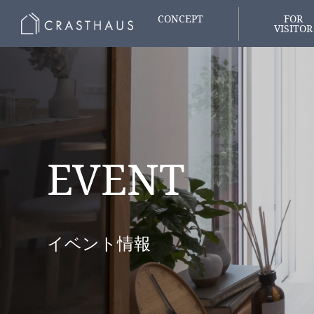
CONCEPT
FOR
VISITOR
家づくりの想い
はじめての
EVENT
イベント情報