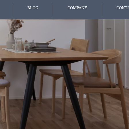
BLOG
COMPANY
CONT
報
スタッフブログ
会社概要
お問い