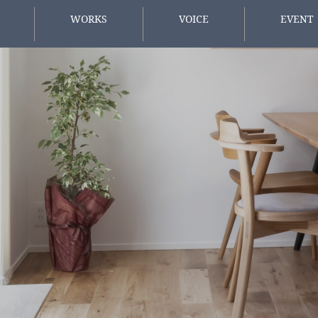
WORKS
VOICE
EVENT
施工事例
お客様の声
イベント情
方へ