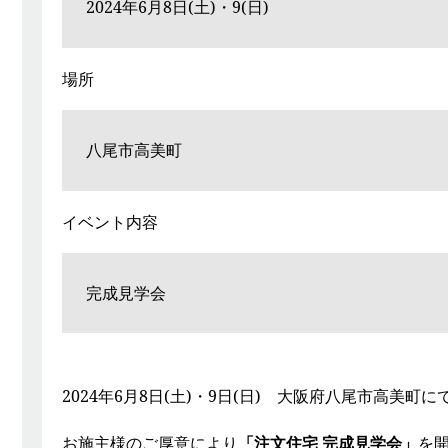
2024年6月8日(土)・9(日)
場所
八尾市高美町
イベント内容
完成見学会
2024年6月8日(土)・9日(日) 大阪府八尾市高美町に
お施主様のご厚意により
「注文住宅 完成見学会」
を