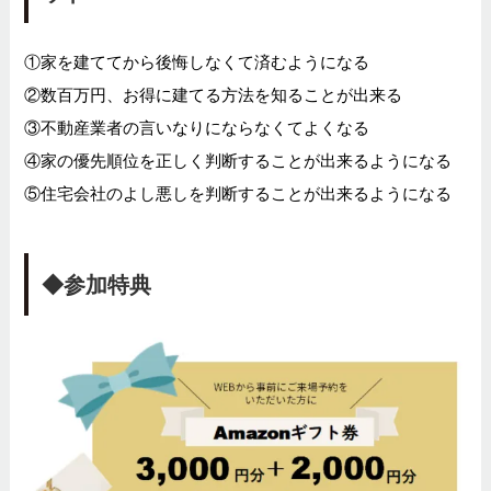
①家を建ててから後悔しなくて済むようになる
②数百万円、お得に建てる方法を知ることが出来る
③不動産業者の言いなりにならなくてよくなる
④家の優先順位を正しく判断することが出来るようになる
⑤住宅会社のよし悪しを判断することが出来るようになる
◆参加特典