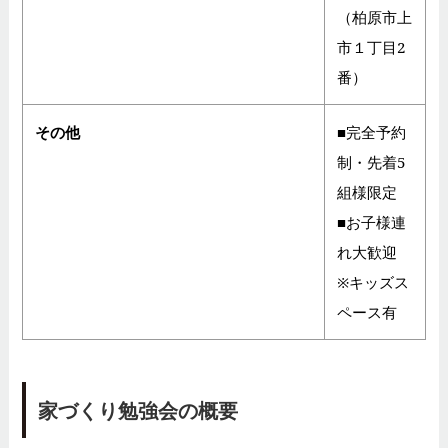
（柏原市上
市１丁目2
番）
その他
■完全予約
制・先着5
組様限定
■お子様連
れ大歓迎
※キッズス
ペース有
家づくり勉強会の概要