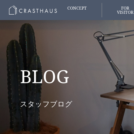
CONCEPT
FOR
VISITOR
家づくりの想い
はじめての
BLOG
スタッフブログ