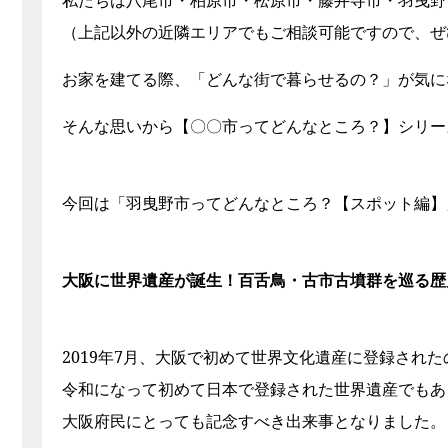
私たちは八尾市・柏原市・松原市・藤井寺市・羽曳野
（上記以外の近隣エリアでもご相談可能ですので、ぜ
お家を建てる際、「どんな街で暮らせるの？」が気に
そんな思いから【〇〇市ってどんなところ？】シリー
今回は「羽曳野市ってどんなところ？【スポット編】
大阪に世界遺産が誕生！百舌鳥・古市古墳群を巡る歴
2019年7月、大阪で初めて世界文化遺産に登録され
令和になって初めて日本で登録された世界遺産でもあ
大阪府民にとっても記念すべき出来事となりました。