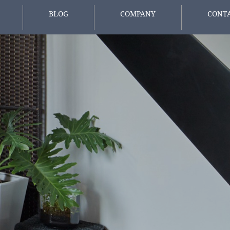
BLOG
COMPANY
CONT
報
スタッフブログ
会社概要
お問い