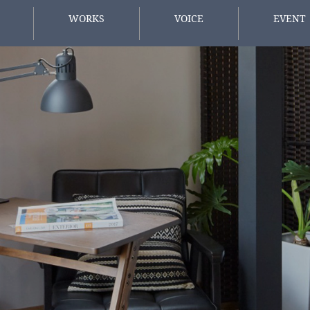
WORKS
VOICE
EVENT
施工事例
お客様の声
イベント情
方へ