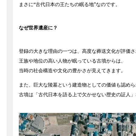
まさに“古代日本の王たちの眠る地”なのです。
なぜ世界遺産に？
登録の大きな理由の一つは、高度な葬送文化が評価さ
王族や地位の高い人物が眠っている古墳からは、
当時の社会構造や文化の豊かさが見えてきます。
また、巨大な陵墓という建造物としての価値も認めら
古墳は「古代日本を語る上で欠かせない歴史の証人」