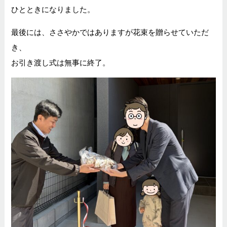
ひとときになりました。
最後には、ささやかではありますが花束を贈らせていただ
き、
お引き渡し式は無事に終了。