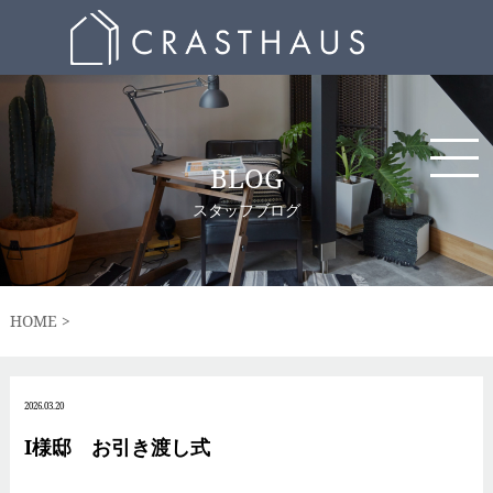
BLOG
スタッフブログ
HOME
2026.03.20
I様邸 お引き渡し式