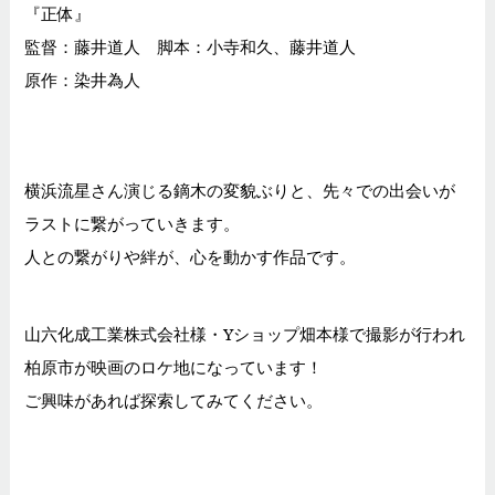
『正体』
監督：藤井道人 脚本：小寺和久、藤井道人
原作：染井為人
横浜流星さん演じる鏑木の変貌ぶりと、先々での出会いが
ラストに繋がっていきます。
人との繋がりや絆が、心を動かす作品です。
山六化成工業株式会社様・Yショップ畑本様で撮影が行われ
柏原市が映画のロケ地になっています！
ご興味があれば探索してみてください。