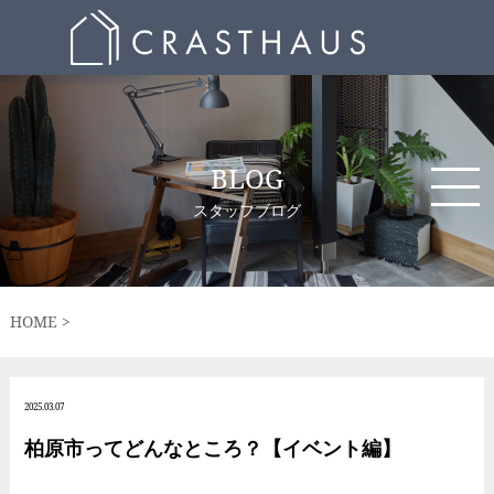
BLOG
スタッフブログ
HOME
2025.03.07
柏原市ってどんなところ？【イベント編】