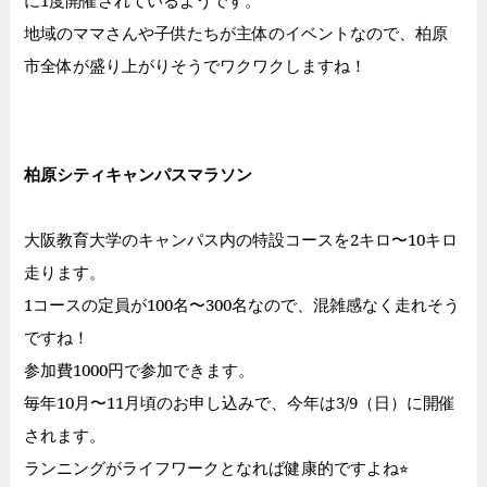
に1度開催されているようです。
地域のママさんや子供たちが主体のイベントなので、柏原
市全体が盛り上がりそうでワクワクしますね！
柏原シティキャンパスマラソン
大阪教育大学のキャンパス内の特設コースを2キロ〜10キロ
走ります。
1コースの定員が100名〜300名なので、混雑感なく走れそう
ですね！
参加費1000円で参加できます。
毎年10月〜11月頃のお申し込みで、今年は3/9（日）に開催
されます。
ランニングがライフワークとなれば健康的ですよね⭐︎