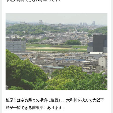
柏原市は奈良県との県境に位置し、大和川を挟んで大阪平
野が一望できる南東部にあります。