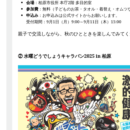
会場
：柏原市役所 本庁2階 多目的室
参加費
：無料（子どものお茶・タオル・着替え・オムツ
申込み
：
お申込みは公式サイトからお願いします。
受付期間：9月1日（月）9:00～9月11日（木）15:00
親子で交流しながら、秋のひとときを楽しんでみてく
② 水曜どうでしょうキャラバン2025 in 柏原