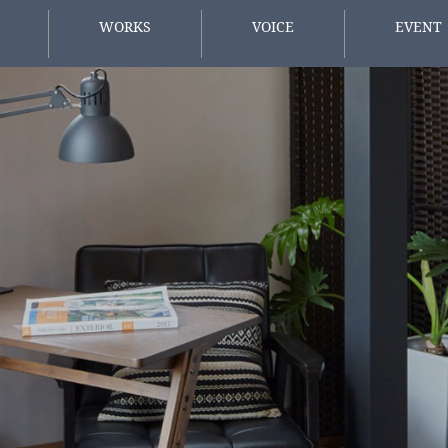
WORKS
VOICE
EVENT
施工事例
お客様の声
イベント情
方へ