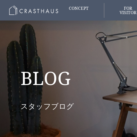
CONCEPT
FOR
VISITOR
家づくりの想い
はじめての
BLOG
スタッフブログ