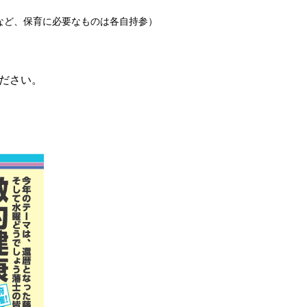
など、保育に必要なものは各自持参）
ださい。