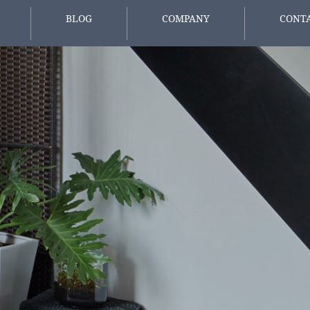
BLOG
COMPANY
CONT
報
スタッフブログ
会社概要
お問い