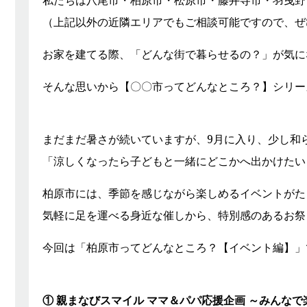
私たちは八尾市・柏原市・松原市・藤井寺市・羽曳野
（上記以外の近隣エリアでもご相談可能ですので、ぜ
お家を建てる際、「どんな街で暮らせるの？」が気に
そんな思いから【〇〇市ってどんなところ？】シリー
まだまだ暑さが続いていますが、9月に入り、少し和
「涼しくなったら子どもと一緒にどこかへ出かけたい
柏原市には、季節を感じながら楽しめるイベントがた
気軽に足を運べる身近な催しから、特別感のあるお祭
今回は「柏原市ってどんなところ？【イベント編】」
① 親まなびスマイル ママ＆パパ応援企画 ～みんな