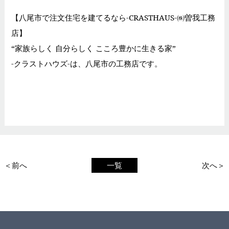
【八尾市で注文住宅を建てるなら-CRASTHAUS-㈱曽我工務
店】
“家族らしく 自分らしく こころ豊かに生きる家”
-クラストハウズ-は、八尾市の工務店です。
＜前へ
一覧
次へ＞