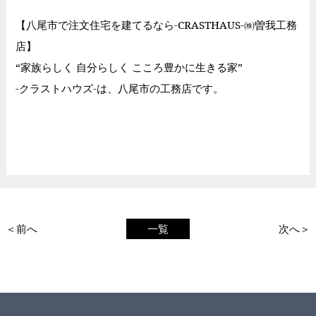
【八尾市で注文住宅を建てるなら-CRASTHAUS-㈱曽我工務
店】
“家族らしく 自分らしく こころ豊かに生きる家”
-クラストハウズ-は、八尾市の工務店です。
＜前へ
一覧
次へ＞