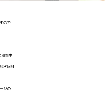
すので
盆期間中
順次回答
ージの