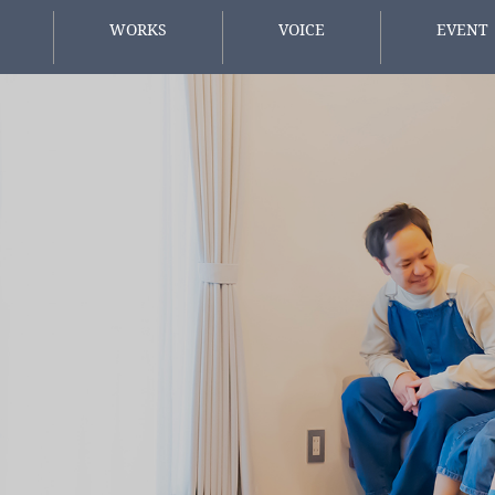
WORKS
VOICE
EVENT
施工事例
お客様の声
イベント情
方へ