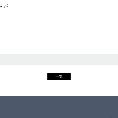
んが
一覧