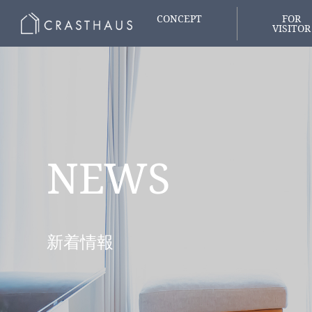
CONCEPT
FOR
VISITOR
家づくりの想い
はじめての
NEWS
新着情報