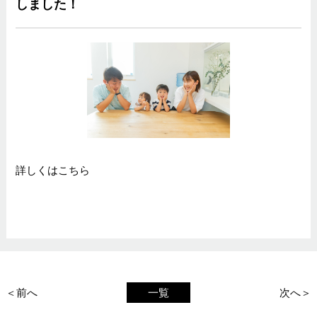
しました！
詳しくは
こちら
＜前へ
一覧
次へ＞