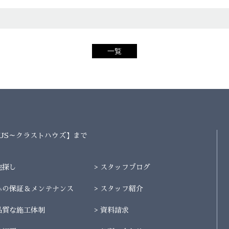
一覧
AUS～クラストハウズ】まで
地探し
スタッフブログ
心の保証＆メンテナンス
スタッフ紹介
品質な施工体制
資料請求