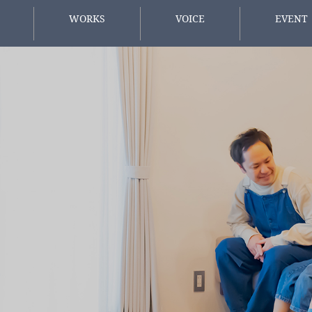
WORKS
VOICE
EVENT
施工事例
お客様の声
イベント情
方へ