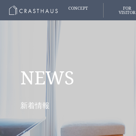
CONCEPT
FOR
VISITOR
家づくりの想い
はじめての
NEWS
新着情報