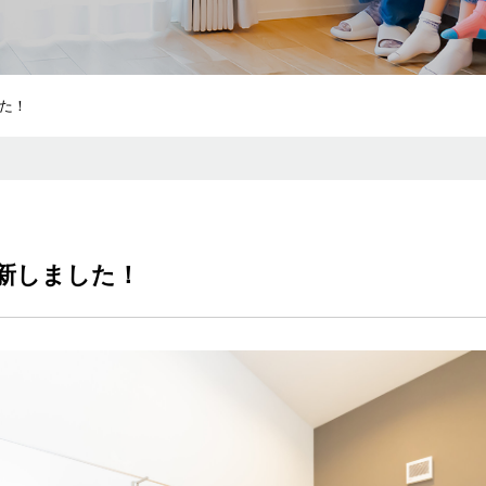
た！
新しました！