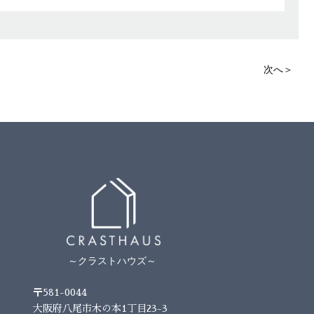
次へ＞
～クラストハウズ～
〒581-0044
大阪府八尾市木の本1丁目23-3