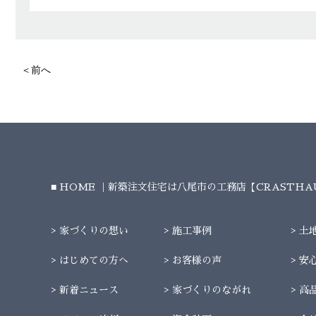
＜前へ
HOME ｜新築注文住宅は八尾市の工務店【CRASTH
家づくりの想い
施工事例
土
はじめての方へ
お客様の声
安
新着ニュース
家づくりのながれ
高