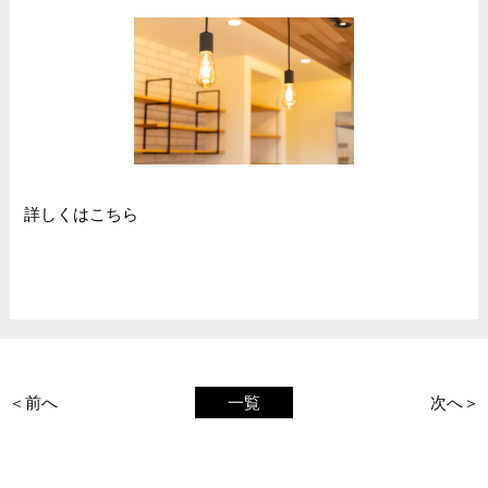
詳しくは
こちら
＜前へ
一覧
次へ＞