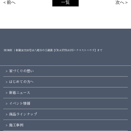
＜前へ
一覧
次へ＞
HOME ｜新築注文住宅は八尾市の工務店【CRASTHAUS～クラストハウズ】まで
家づくりの想い
はじめての方へ
新着ニュース
イベント情報
商品ラインナップ
施工事例