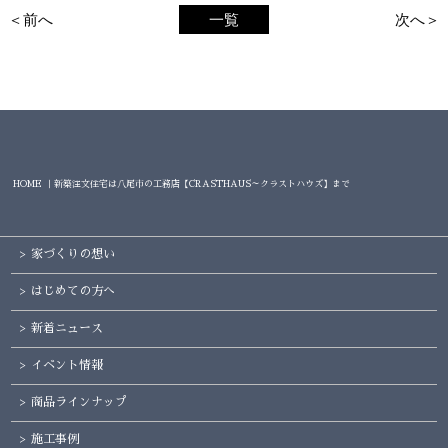
＜前へ
一覧
次へ＞
HOME ｜新築注文住宅は八尾市の工務店【CRASTHAUS～クラストハウズ】まで
家づくりの想い
はじめての方へ
新着ニュース
イベント情報
商品ラインナップ
施工事例