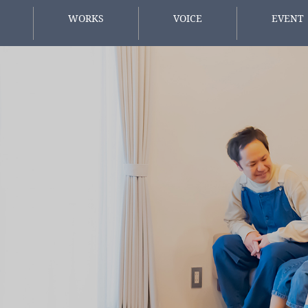
WORKS
VOICE
EVENT
施工事例
お客様の声
イベント情
方へ