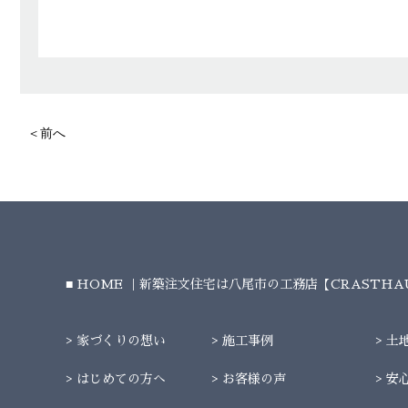
＜前へ
HOME ｜新築注文住宅は八尾市の工務店【CRASTH
家づくりの想い
施工事例
土
はじめての方へ
お客様の声
安