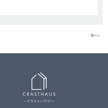
次へ＞
～クラストハウズ～