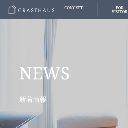
CONCEPT
FOR
VISITOR
家づくりの想い
はじめての
NEWS
新着情報