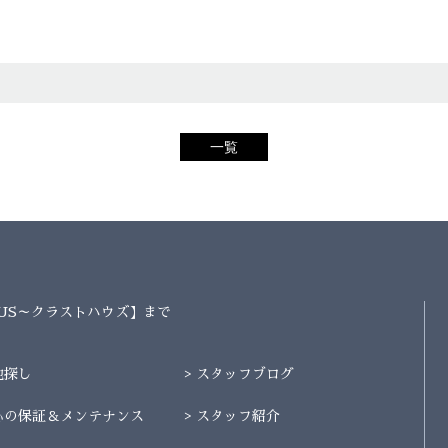
一覧
AUS～クラストハウズ】まで
地探し
スタッフブログ
心の保証＆メンテナンス
スタッフ紹介