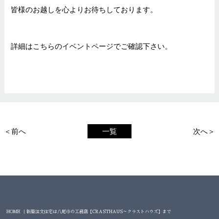
皆様のお越しを心よりお待ちしております。
詳細はこちらの
イベントページ
でご確認下さい。
＜前へ
一覧
次へ＞
HOME ｜新築注文住宅は八尾市の工務店【CRASTHAUS～クラストハウズ】まで