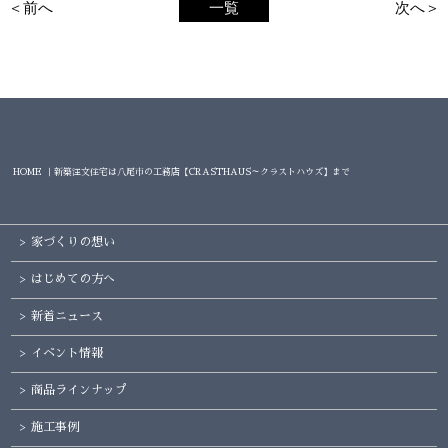
＜前へ
一覧
次へ＞
HOME ｜新築注文住宅は八尾市の工務店【CRASTHAUS～クラストハウズ】まで
家づくりの想い
はじめての方へ
新着ニュース
イベント情報
商品ラインナップ
施工事例