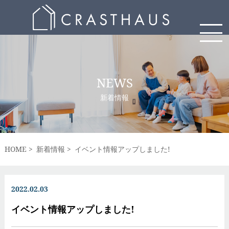
NEWS
新着情報
HOME
新着情報
イベント情報アップしました!
2022.02.03
イベント情報アップしました!