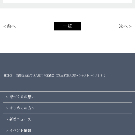
＜前へ
一覧
次へ＞
HOME ｜新築注文住宅は八尾市の工務店【CRASTHAUS～クラストハウズ】まで
家づくりの想い
はじめての方へ
新着ニュース
イベント情報