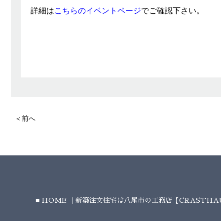
詳細は
こちらのイベントページ
でご確認下さい。
＜前へ
HOME ｜新築注文住宅は八尾市の工務店【CRASTH