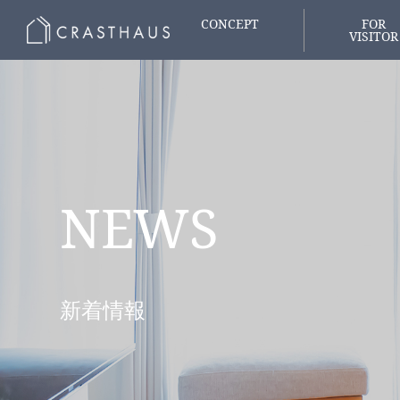
CONCEPT
FOR
VISITOR
家づくりの想い
はじめての
NEWS
新着情報