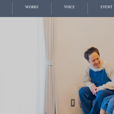
WORKS
VOICE
EVENT
施工事例
お客様の声
イベント情
方へ