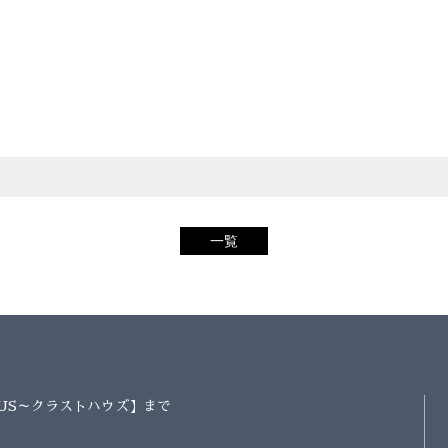
一覧
AUS～クラストハウズ】まで