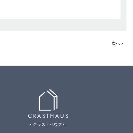
次へ＞
～クラストハウズ～