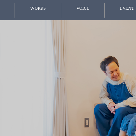
WORKS
VOICE
EVENT
施工事例
お客様の声
イベント情
方へ