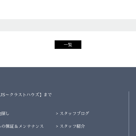
一覧
AUS～クラストハウズ】まで
地探し
スタッフブログ
心の保証＆メンテナンス
スタッフ紹介