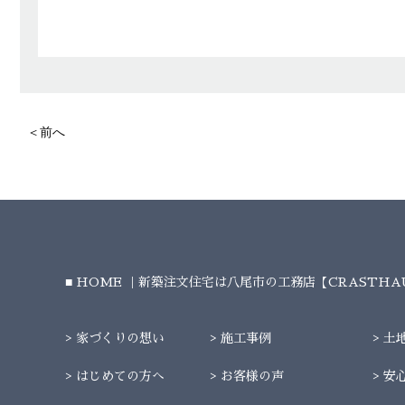
＜前へ
HOME ｜新築注文住宅は八尾市の工務店【CRASTH
家づくりの想い
施工事例
土
はじめての方へ
お客様の声
安