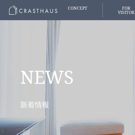
CONCEPT
FOR
VISITOR
家づくりの想い
はじめての
NEWS
新着情報