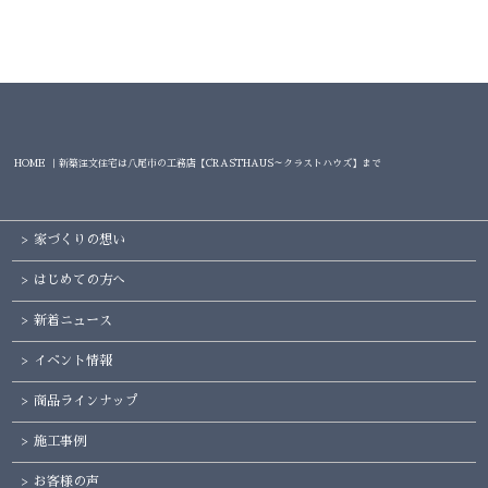
HOME ｜新築注文住宅は八尾市の工務店【CRASTHAUS～クラストハウズ】まで
家づくりの想い
はじめての方へ
新着ニュース
イベント情報
商品ラインナップ
施工事例
お客様の声