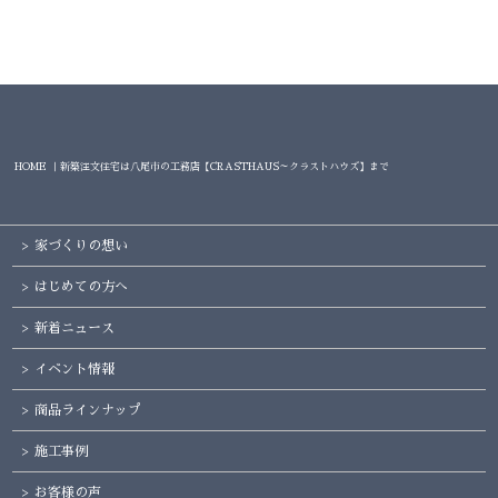
HOME ｜新築注文住宅は八尾市の工務店【CRASTHAUS～クラストハウズ】まで
家づくりの想い
はじめての方へ
新着ニュース
イベント情報
商品ラインナップ
施工事例
お客様の声