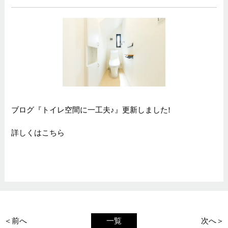
ブログ『トイレ空間に一工夫♪』更新しました!
詳しくはこちら
＜前へ
一覧
次へ＞