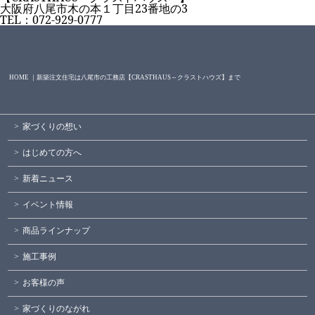
大阪府八尾市木の本１丁目23番地の3
TEL：072-929-0777
HOME ｜新築注文住宅は八尾市の工務店【CRASTHAUS～クラストハウズ】まで
家づくりの想い
はじめての方へ
新着ニュース
イベント情報
商品ラインナップ
施工事例
お客様の声
家づくりのながれ