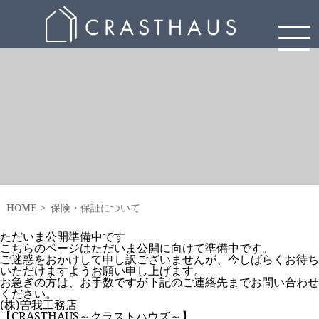
HOME
保険・保証について
ただいま公開準備中です
こちらのページはただいま公開に向けて準備中です。
ご迷惑をおかけして申し訳ございませんが、今しばらくお待ち
いただけますようお願い申し上げます。
お急ぎの方は、お手数ですが下記のご連絡先までお問い合わせ
ください。
(株)曽我工務店
【CRASTHAUS～クラストハウズ～】