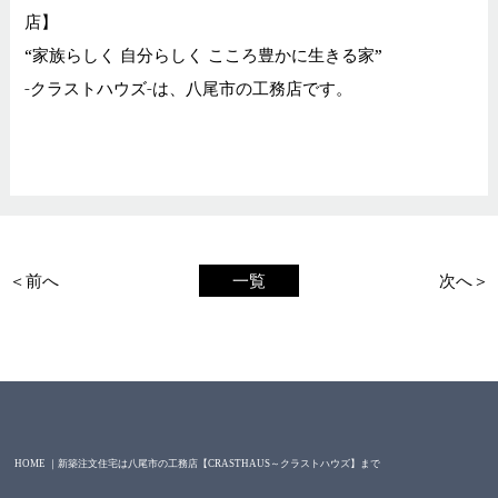
店】
“家族らしく 自分らしく こころ豊かに生きる家”
-クラストハウズ-は、八尾市の工務店です。
＜前へ
一覧
次へ＞
HOME ｜新築注文住宅は八尾市の工務店【CRASTHAUS～クラストハウズ】まで