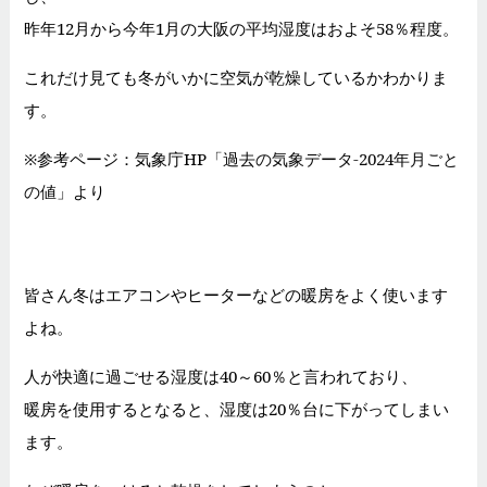
昨年12月から今年1月の大阪の平均湿度はおよそ58％程度。
これだけ見ても冬がいかに空気が乾燥しているかわかりま
す。
※参考ページ：気象庁HP「
過去の気象データ-2024年月ごと
の値
」より
皆さん冬はエアコンやヒーターなどの暖房をよく使います
よね。
人が快適に過ごせる湿度は40～60％と言われており、
暖房を使用するとなると、湿度は20％台に下がってしまい
ます。