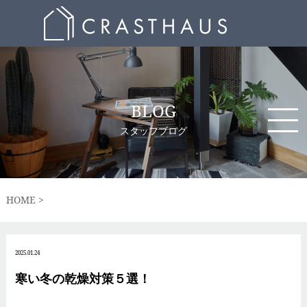
BLOG
スタッフブログ
HOME
2025.01.24
寒い冬の乾燥対策５選！