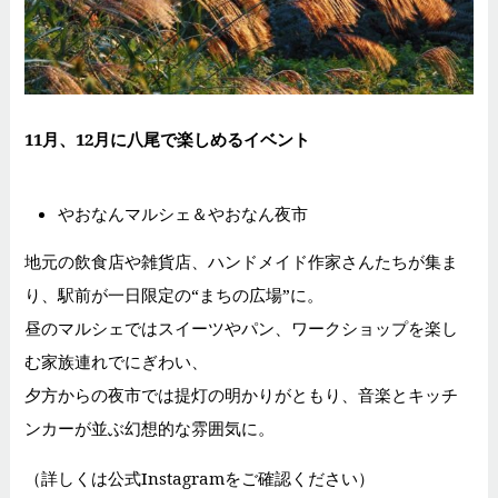
11月、12月に八尾で楽しめるイベント
やおなんマルシェ＆やおなん夜市
地元の飲食店や雑貨店、ハンドメイド作家さんたちが集ま
り、駅前が一日限定の“まちの広場”に。
昼のマルシェではスイーツやパン、ワークショップを楽し
む家族連れでにぎわい、
夕方からの夜市では提灯の明かりがともり、音楽とキッチ
ンカーが並ぶ幻想的な雰囲気に。
（詳しくは公式Instagramをご確認ください）