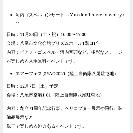
河内ゴスペルコンサート ～You don’t have to worry♪
～
日時：11月23日（土・祝）16:00〜17:00
会場：八尾市文化会館プリズムホール1階ロビー
内容：ピアノ・ゴスペル・河内音頭など、多彩なステージ
が楽しめる入場無料イベントです。
エアーフェスタYAO2025（陸上自衛隊八尾駐屯地）
日時：12月7日（土）予定
会場：八尾市空港1-81（陸上自衛隊八尾駐屯地）
内容：創立71周年記念行事。ヘリコプター展示や飛行、装
備品展示など、
親子で楽しめる迫力あるイベントです。