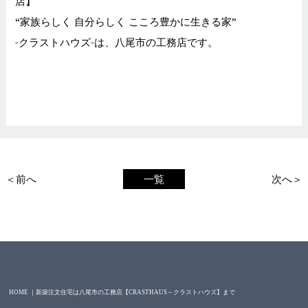
店】
“家族らしく 自分らしく こころ豊かに生きる家”
-クラストハウズ-は、八尾市の工務店です。
＜前へ
一覧
次へ＞
HOME ｜新築注文住宅は八尾市の工務店【CRASTHAUS～クラストハウズ】まで