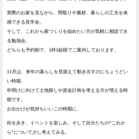
実際のお家を見ながら、間取りや素材、暮らしの工夫を体
感できる見学会。
そして、これから家づくりを始めたい方が気軽に相談でき
る勉強会。
どちらも予約制で、1枠1組様でご案内しております。
11月は、来年の暮らしを見据えて動き出すのにちょうどい
い時期。
年明けに向けて土地探しや資金計画を考える方が増える時
期です。
お出かけが気持ちいいこの時期に、
街を歩き、イベントを楽しみ、そして自分たちの“これか
ら”について少し考えてみる。