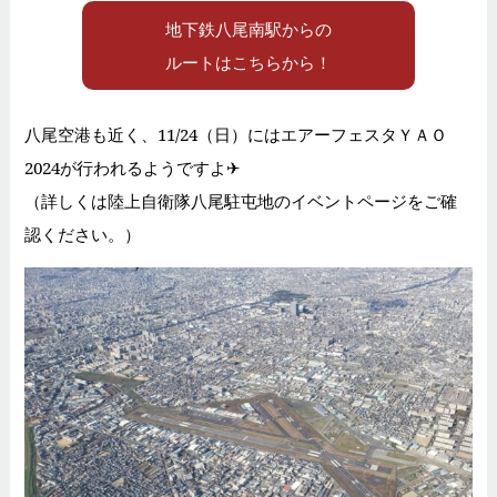
地下鉄八尾南駅からの
ルートはこちらから！
八尾空港も近く、11/24（日）にはエアーフェスタＹＡＯ
2024が行われるようですよ✈
（詳しくは陸上自衛隊八尾駐屯地のイベントページをご確
認ください。）