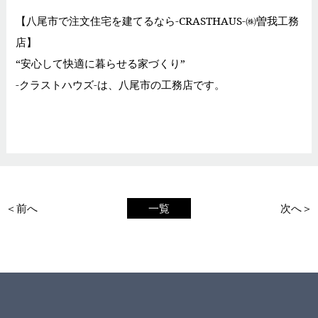
【八尾市で注文住宅を建てるなら-CRASTHAUS-㈱曽我工務
店】
“安心して快適に暮らせる家づくり”
-クラストハウズ-は、八尾市の工務店です。
＜前へ
一覧
次へ＞