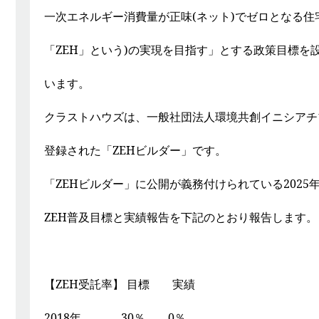
一次エネルギー消費量が正味(ネット)でゼロとなる住
「ZEH」という)の実現を目指す」とする政策目標を
います。
クラストハウズは、一般社団法人環境共創イニシアチ
登録された「ZEHビルダー」です。
「ZEHビルダー」に公開が義務付けられている2025
ZEH普及目標と実績報告を下記のとおり報告します。
【ZEH受託率】 目標 実績
2018年 30％ 0％