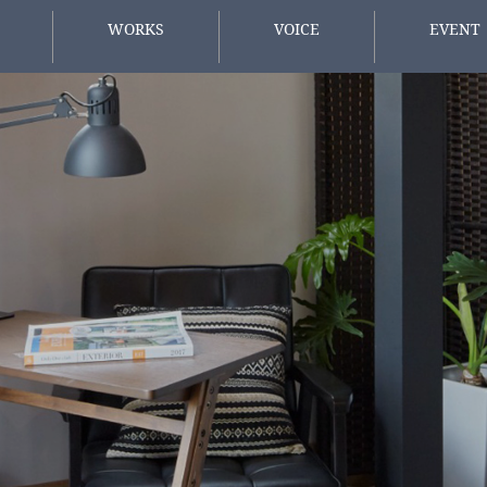
WORKS
VOICE
EVENT
施工事例
お客様の声
イベント情
方へ