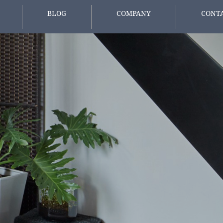
BLOG
COMPANY
CONT
報
スタッフブログ
会社概要
お問い