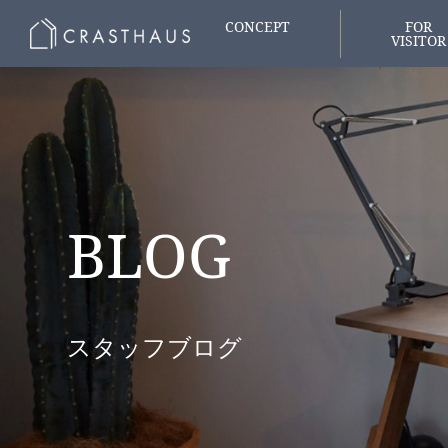
CONCEPT
FOR
VISITOR
家づくりの想い
はじめての
BLOG
スタッフブログ