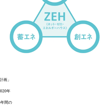
計画」
020年
の年間の