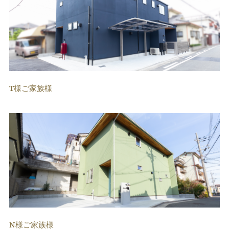
T様ご家族様
N様ご家族様