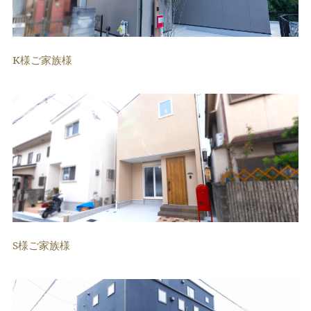
K様ご家族様
S様ご家族様