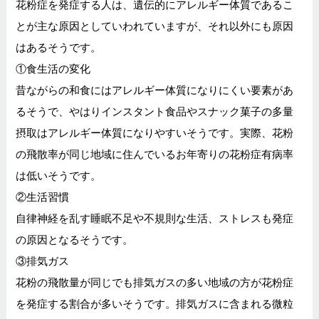
花粉症を発症する人は、遺伝的にアレルギー体質であるこ
とが主な原因としていわれていますが、それ以外にも原因
はあるそうです。
①食生活の変化
昔ながらの和食にはアレルギー体質になりにくい要素があ
るそうで、やはりインスタント食品やスナック菓子の多量
摂取はアレルギー体質になりやすいそうです。実際、花粉
の飛散率が同じ地域に住んでいるお年寄りの花粉症有病率
は低いそうです。
②生活習慣
自律神経を乱す睡眠不足や不規則な生活、ストレスも発症
の原因となるそうです。
③排気ガス
花粉の飛散量が同じでも排気ガスの多い地域の方が花粉症
を発症する割合が多いそうです。排気ガスに含まれる微粒