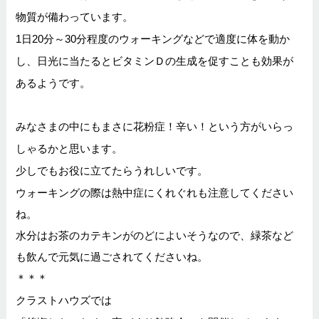
物質が備わっています。
1日20分～30分程度のウォーキングなどで適度に体を動か
し、日光に当たるとビタミンＤの生成を促すことも効果が
あるようです。
みなさまの中にもまさに花粉症！辛い！という方がいらっ
しゃるかと思います。
少しでもお役に立てたらうれしいです。
ウォーキングの際は熱中症にくれぐれも注意してください
ね。
水分はお茶のカテキンがのどによいそうなので、緑茶など
も飲んで元気に過ごされてくださいね。
＊＊＊
クラストハウズでは