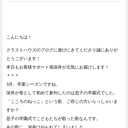
こんにちは！
クラストハウズのブログに遊びにきてくださり誠にありが
とうございます！
本日もお客様サポート係深井が元気にお届けします！
＊＊＊
3月、卒業シーズンですね。
深井が母として初めて参列したのは息子の卒園式でした。
「こころのねっこ」という歌、ご存じの方いらっしゃいま
すか？
息子の卒園式でこどもたちが歌った歌なんです。
あの歌に、深井はやられてしまいました。