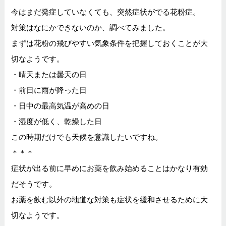
今はまだ発症していなくても、突然症状がでる花粉症。
対策はなにかできないのか、調べてみました。
まずは花粉の飛びやすい気象条件を把握しておくことが大
切なようです。
・晴天または曇天の日
・前日に雨が降った日
・日中の最高気温が高めの日
・湿度が低く、乾燥した日
この時期だけでも天候を意識したいですね。
＊＊＊
症状が出る前に早めにお薬を飲み始めることはかなり有効
だそうです。
お薬を飲む以外の地道な対策も症状を緩和させるために大
切なようです。