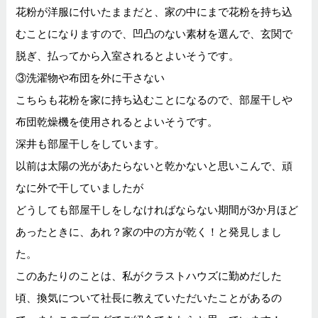
花粉が洋服に付いたままだと、家の中にまで花粉を持ち込
むことになりますので、凹凸のない素材を選んで、玄関で
脱ぎ、払ってから入室されるとよいそうです。
③洗濯物や布団を外に干さない
こちらも花粉を家に持ち込むことになるので、部屋干しや
布団乾燥機を使用されるとよいそうです。
深井も部屋干しをしています。
以前は太陽の光があたらないと乾かないと思いこんで、頑
なに外で干していましたが
どうしても部屋干しをしなければならない期間が3か月ほど
あったときに、あれ？家の中の方が乾く！と発見しまし
た。
このあたりのことは、私がクラストハウズに勤めだした
頃、換気について社長に教えていただいたことがあるの