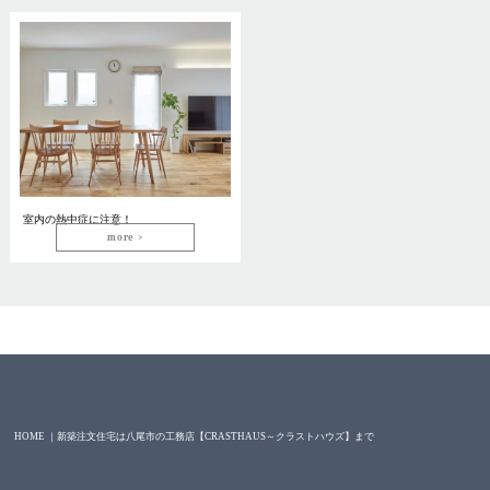
室内の熱中症に注意！
more
HOME ｜新築注文住宅は八尾市の工務店【CRASTHAUS～クラストハウズ】まで