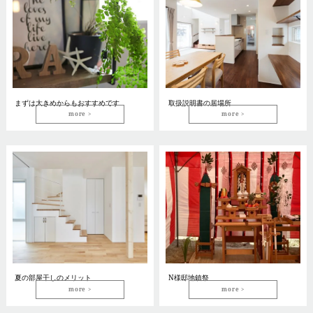
まずは大きめからもおすすめです
取扱説明書の居場所
more
more
夏の部屋干しのメリット
N様邸地鎮祭
more
more