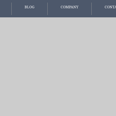
BLOG
COMPANY
CONT
報
スタッフブログ
会社概要
お問い