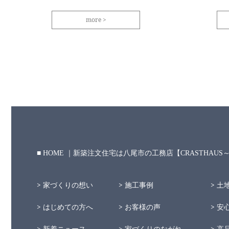
more
HOME ｜新築注文住宅は八尾市の工務店【CRASTHAU
家づくりの想い
施工事例
土
はじめての方へ
お客様の声
安