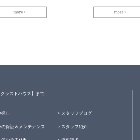
more
more
S～クラストハウズ】まで
地探し
スタッフブログ
心の保証＆メンテナンス
スタッフ紹介