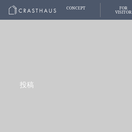
CONCEPT
FOR
VISITOR
家づくりの想い
はじめての
投稿