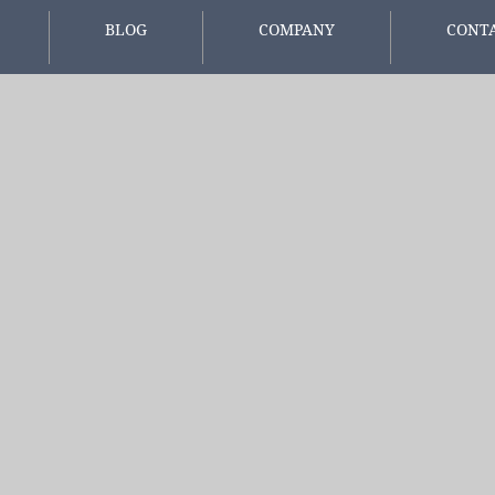
BLOG
COMPANY
CONT
報
スタッフブログ
会社概要
お問い