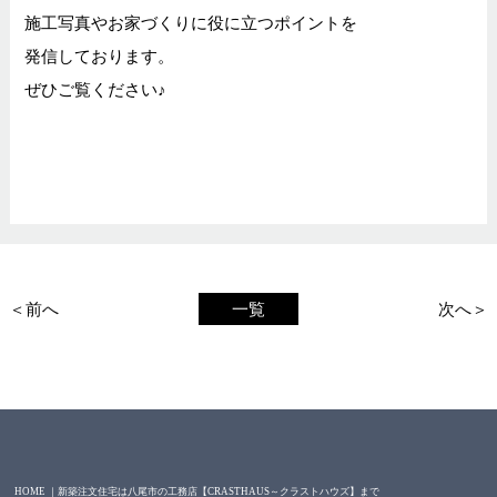
施工写真やお家づくりに役に立つポイントを
発信しております。
ぜひご覧ください♪
＜前へ
一覧
次へ＞
HOME ｜新築注文住宅は八尾市の工務店【CRASTHAUS～クラストハウズ】まで