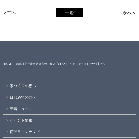
＜前へ
一覧
次へ＞
HOME ｜新築注文住宅は八尾市の工務店【CRASTHAUS～クラストハウズ】まで
家づくりの想い
はじめての方へ
新着ニュース
イベント情報
商品ラインナップ