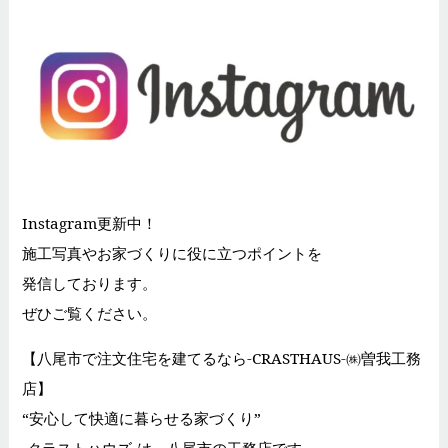
Instagram更新中！
施工写真やお家づくりに役に立つポイントを
発信しております。
ぜひご覧ください。
【八尾市で注文住宅を建てるなら-CRASTHAUS-㈱曽我工務
店】
“安心して快適に暮らせる家づくり”
-クラストハウズ-は、八尾市の工務店です。