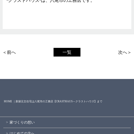
＜前へ
一覧
次へ＞
HOME ｜新築注文住宅は八尾市の工務店【CRASTHAUS～クラストハウズ】まで
家づくりの想い
はじめての方へ