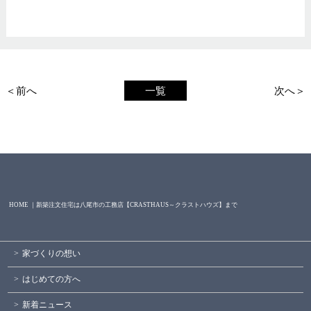
＜前へ
一覧
次へ＞
HOME ｜新築注文住宅は八尾市の工務店【CRASTHAUS～クラストハウズ】まで
家づくりの想い
はじめての方へ
新着ニュース