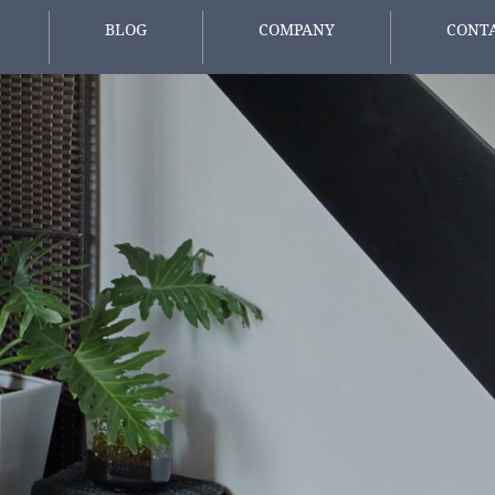
BLOG
COMPANY
CONT
報
スタッフブログ
会社概要
お問い