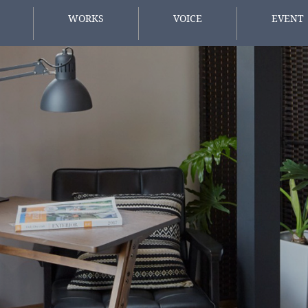
WORKS
VOICE
EVENT
施工事例
お客様の声
イベント情
方へ