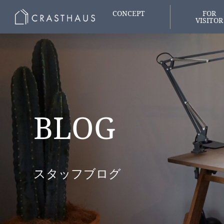
CONCEPT
FOR
VISITOR
家づくりの想い
はじめての
BLOG
スタッフブログ