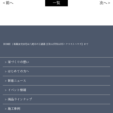
＜前へ
一覧
次へ＞
HOME ｜新築注文住宅は八尾市の工務店【CRASTHAUS～クラストハウズ】まで
家づくりの想い
はじめての方へ
新着ニュース
イベント情報
商品ラインナップ
施工事例