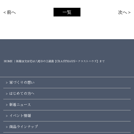
＜前へ
一覧
次へ＞
HOME ｜新築注文住宅は八尾市の工務店【CRASTHAUS～クラストハウズ】まで
家づくりの想い
はじめての方へ
新着ニュース
イベント情報
商品ラインナップ